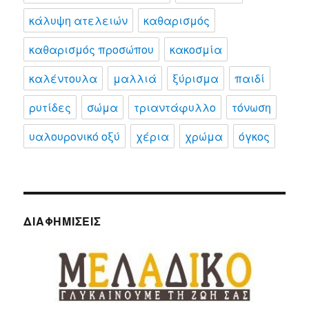
κάλυψη ατελειών
καθαρισμός
καθαρισμός προσώπου
κακοσμία
καλέντουλα
μαλλιά
ξύρισμα
παιδί
ρυτίδες
σώμα
τριαντάφυλλο
τόνωση
υαλουρονικό οξύ
χέρια
χρώμα
όγκος
ΔΙΑΦΗΜΊΣΕΙΣ