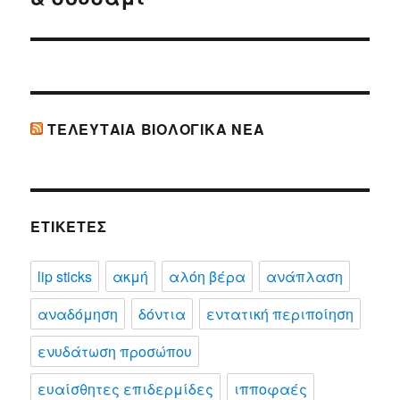
ΤΕΛΕΥΤΑΊΑ ΒΙΟΛΟΓΙΚΆ ΝΈΑ
ΕΤΙΚΈΤΕΣ
lip sticks
ακμή
αλόη βέρα
ανάπλαση
αναδόμηση
δόντια
εντατική περιποίηση
ενυδάτωση προσώπου
ευαίσθητες επιδερμίδες
ιπποφαές