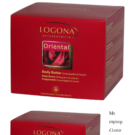
Με
σησαμ
έλαιο