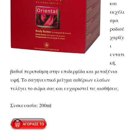
και
εκχύλι
σμα
ροδιού
χαρίζε
ι
εντατι
κή,
βαθιά περιποίηση στην επιδερμίδα και μεταξένια
υφή. Το σαγηνευτικό μείγμα αιθέριων ελαίων
τυλίγει το σώμα σας και ευχαριστεί τις αισθήσεις.
Συσκευασία: 200ml