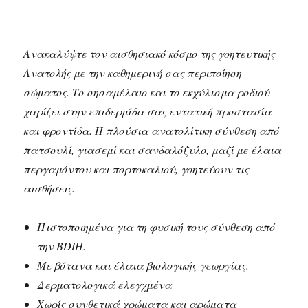
Ανακαλύψτε τον αισθησιακό κόσμο της γοητευτικής
Ανατολής με την καθημερινή σας περιποίηση
σώματος. Το σησαμέλαιο και το εκχύλισμα ροδιού
χαρίζει στην επιδερμίδα σας εντατική προστασία
και φροντίδα. Η πλούσια ανατολίτικη σύνθεση από
πατσουλί, γιασεμί και σανδαλόξυλο, μαζί με έλαια
περγαμόντου και πορτοκαλιού, γοητεύουν τις
αισθήσεις.
Πιστοποιημένα για τη φυσική τους σύνθεση από
την BDIH.
Με βότανα και έλαια βιολογικής γεωργίας.
Δερματολογικά ελεγχμένα
Χωρίς συνθετικά χρώματα και αρώματα