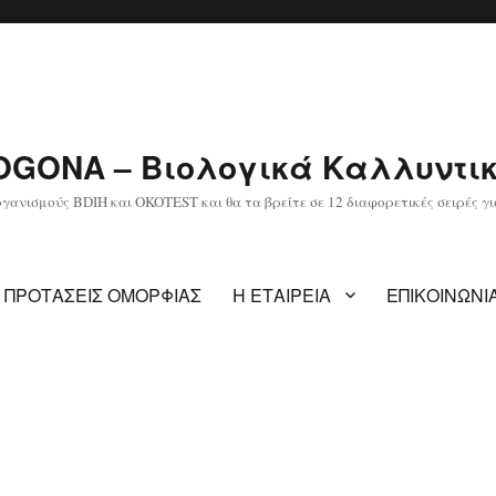
OGONA – Βιολογικά Καλλυντι
ανισμούς BDIH και OKOTEST και θα τα βρείτε σε 12 διαφορετικές σειρές γ
ΠΡΟΤΑΣΕΙΣ ΟΜΟΡΦΙΑΣ
Η ΕΤΑΙΡΕΙΑ
ΕΠΙΚΟΙΝΩΝΙ