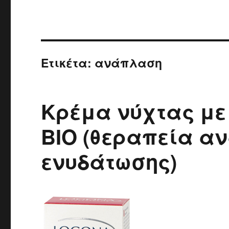
Ετικέτα:
ανάπλαση
Κρέμα νύχτας με
BIO (θεραπεία α
ενυδάτωσης)