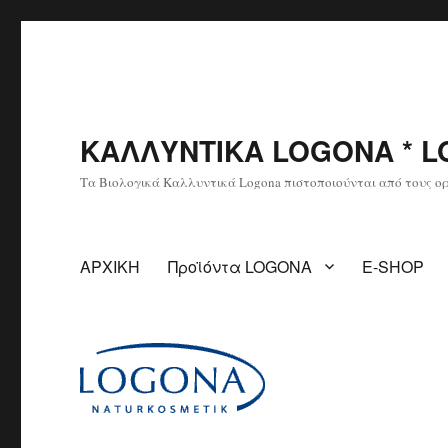
ΚΑΛΛΥΝΤΙΚΑ LOGONA * L
Τα Βιολογικά Καλλυντικά Logona πιστοποιούνται από τους οργ
ΑΡΧΙΚΗ
Προϊόντα LOGONA
E-SHOP