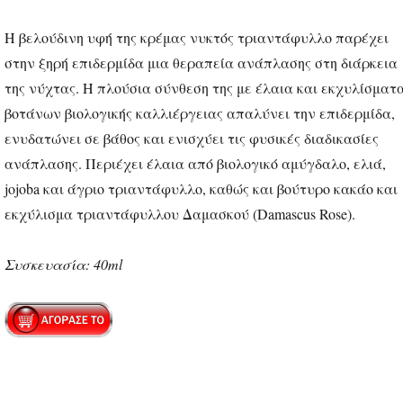
Η βελούδινη υφή της κρέμας νυκτός τριαντάφυλλο παρέχει
στην ξηρή επιδερμίδα μια θεραπεία ανάπλασης στη διάρκεια
της νύχτας. Η πλούσια σύνθεση της με έλαια και εκχυλίσματ
βοτάνων βιολογικής καλλιέργειας απαλύνει την επιδερμίδα,
ενυδατώνει σε βάθος και ενισχύει τις φυσικές διαδικασίες
ανάπλασης. Περιέχει έλαια από βιολογικό αμύγδαλο, ελιά,
jojoba και άγριο τριαντάφυλλο, καθώς και βούτυρο κακάο και
εκχύλισμα τριαντάφυλλου Δαμασκού (Damascus Rose).
Συσκευασία: 40ml