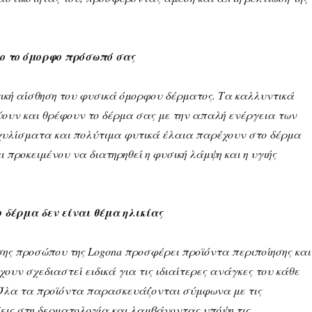
μο το όμορφο πρόσωπό σας
ική αίσθηση του φυσικά όμορφου δέρματος. Τα καλλυντικά
ουν και θρέφουν το δέρμα σας με την απαλή ενέργεια των
χυλίσματα και πολύτιμα φυτικά έλαια παρέχουν στο δέρμα
ι προκειμένου να διατηρηθεί η φυσική λάμψη και η υγιής
 δέρμα δεν είναι θέμα ηλικίας
σης προσώπου της Logona προσφέρει προϊόντα περιποίησης και
ουν σχεδιαστεί ειδικά για τις ιδιαίτερες ανάγκες του κάθε
Όλα τα προϊόντα παρασκευάζονται σύμφωνα με τις
ξεις στη δερματολογία και λαμβάνοντας υπόψη τις